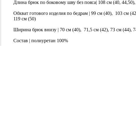
Длина брюк по боковому шву без пояса| 108 см (40, 44,50), 
Обхват готового изделия по бедрам | 99 см (40), 103 см (42),
119 см (50)
Ширина брюк внизу | 70 см (40), 71,5 см (42), 73 см (44), 74,
Состав | полиуретан 100%