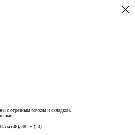
ны с отрезным бочком и складкой.
евками.
84 см (48), 88 см (50)