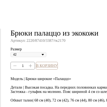
Брюки палаццо из экокожи
Артикул:
2220/87410/3387/тк2170
Размер
В КОРЗИНУ
Модель | Брюки широкие «Палаццо»
Детали | Высокая посадка. На передних половинках карма
Застежка - гульфик на молнию. Пояс шириной 4 см со шл
Обхват талии| 68 см (40), 72 см (42), 76 см (44), 80 см (46), 