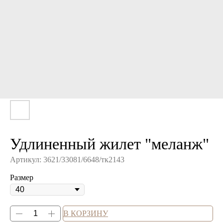
Удлиненный жилет "меланж"
Артикул:
3621/33081/6648/тк2143
Размер
В КОРЗИНУ