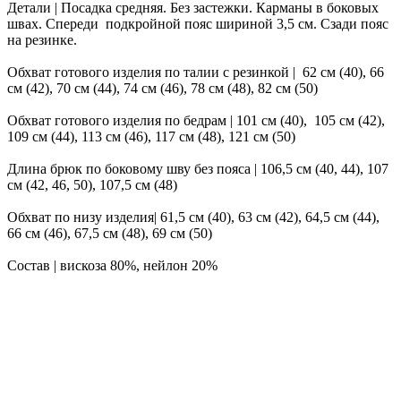
Детали | Посадка средняя. Без застежки. Карманы в боковых
швах. Спереди подкройной пояс шириной 3,5 см. Сзади пояс
на резинке.
Обхват готового изделия по талии с резинкой | 62 см (40), 66
см (42), 70 см (44), 74 см (46), 78 см (48), 82 см (50)
Обхват готового изделия по бедрам | 101 см (40), 105 см (42),
109 см (44), 113 см (46), 117 см (48), 121 см (50)
Длина брюк по боковому шву без пояса | 106,5 см (40, 44), 107
см (42, 46, 50), 107,5 см (48)
Обхват по низу изделия| 61,5 см (40), 63 см (42), 64,5 см (44),
66 см (46), 67,5 см (48), 69 см (50)
Состав | вискоза 80%, нейлон 20%