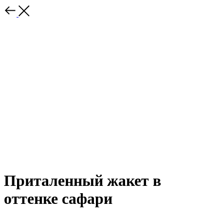
Приталенный жакет в
оттенке сафари