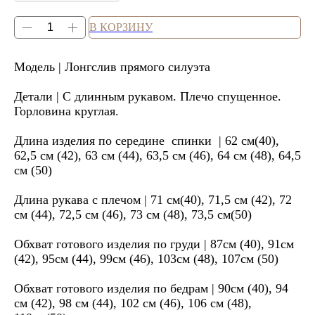
В КОРЗИНУ
Модель | Лонгслив прямого силуэта
Детали | С длинным рукавом. Плечо спущенное.
Горловина круглая.
Длина изделия по середине спинки | 62 см(40),
62,5 см (42), 63 см (44), 63,5 см (46), 64 см (48), 64,5
см (50)
Длина рукава с плечом | 71 см(40), 71,5 см (42), 72
см (44), 72,5 см (46), 73 см (48), 73,5 см(50)
Обхват готового изделия по груди | 87см (40), 91см
(42), 95см (44), 99см (46), 103см (48), 107см (50)
Обхват готового изделия по бедрам | 90см (40), 94
см (42), 98 см (44), 102 см (46), 106 см (48),