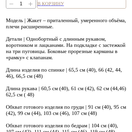
В КОРЗИНУ
Модель | Жакет – приталенный, умеренного объёма,
плечи расширенные.
Детали | Однобортный с длинным рукавом,
воротником и лацканами. На подкладке с застежкой
на три пуговицы. Боковые прорезные карманы в
«рамку» с клапанам.
Длина изделия по спинке | 65,5 см (40), 66 (42, 44,
46), 66,5 см (48)
Длина рукава | 60,5 см (40), 61 см (42), 62 см (44,46)
62,5 см ( 48)
Обхват готового изделия по груди | 91 см (40), 95 см
(42), 99 см (44), 103 см (46), 107 см (48)
Обхват готового изделия по бедрам | 104 см (40),
107 см (42), 111 см (44), 115 см (46), 119 см (48)