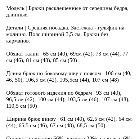
Модель | Брюки расклешённые от середины бедра,
длинные.
Детали | Средняя посадка. Застежка - гульфик на
молнию. Пояс шириной 3,5 см. Брюки без
карманов.
Обхват талии | 65 см (40), 69см (42), 73 см (44), 77
см (46), 81 см (48), 85 см (50)
Длина брюк по боковому шву с поясом | 106 см (40,
46, 50), 106,5 см (42), 105,5см (44), 107 см (48)
Обхват готового изделия по бедрам | 93 см (40),
96,5 см (42), 100 см (44), 103,5 см (46), 107 см (48),
110,5 см (50)
Ширина брюк внизу | 61 см (40), 62,5 см (42), 64 см
(44), 65,5 см (46), 67 см (48), 68,5 см (50)
Состав | полиэстер 66%, вискоза 28%, спандекс 6%;