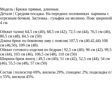
Модель | Брюки прямые, длинные.
Детали | Средняя посадка. На передних половинках карманы с
отрезным бочком. Застежка - гульфик на молнию. Пояс шириной
4 см.
Обхват талии| 64,5 см (40), 68,5 см (42), 72,5 см (44), 76,5 см (46),
80,5 см (48), 84,5 см (50)
Длина брюк по боковому шву с поясом| 107,5 см (40,42,44) 108
см (46,50), 109 см (48).
Обхват готового изделия по бедрам | 92,5 см (40), 96 см (42), 99,5
см (44), 103 см (46), 106,5 см (48), 110 см (50)
Ширина брюк внизу | 49,5 см (40), 51 см (42), 52,5 см (44), 54 см
(46), 55,5 см (48), 57 см (50)
Состав | полиэстер 69%, вискоза 29%, спандекс 2%; подкладка п/
э 55%, вискоза 45%.