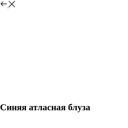
Назад
Синяя атласная блуза
В КОРЗИНУ