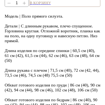
В КОРЗИНУ
Модель | Поло прямого силуэта.
Детали | С длинным рукавом, плечо спущенное.
Горловина круглая. Отложной воротник, планка как
на поло, на одну пуговицу и навесную петлю. Низ
прямой.
Длина изделия по середине спинки | 60,5 см (40),
61 см (42), 61,5 см (44), 62 см (46), 63 см (48), 64 см
(50)
Длина рукава с плечом | 71,5 см (40), 72 см (42, 44),
73,5 см (46), 74,5 см (48) 75,5 см (50)
Обхват готового изделия по груди | 86 см (40), 90 см
(42), 94 см (44), 98 см (46), 102 см (48), 106 см (50)
Обхват готового изделия по бедрам | 86 см (40), 90
см (42), 94 см (44), 98 см (46), 102 см (48), 106 см