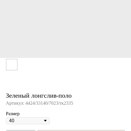
Зеленый лонгслив-поло
Артикул:
4424/33140/7023/тк2335
Размер