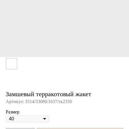
Замшевый терракотовый жакет
Артикул:
3514/33080/1637/тк2350
Размер