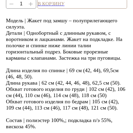
В КОРЗИНУ
Модель | Жакет под замшу – полуприлегающего
силуэта.
Детали | Однобортный с длинным рукавом, с
воротником и лацканами. Жакет на подкладке. На
полочке и спинке ниже линии талии
горизонтальный подрез. Боковые прорезные
карманы с клапанами. Застежка на три пуговицы.
Длина изделия по спинке | 69 см (42, 44), 69,5см
(46, 48, 50).
Длина рукава | 62 см (42, 44, 46, 48), 62,5 см (50).
Обхват готового изделия по груди | 102 см (42), 106
см (44), 110 см (46), 114 см (48), 118 см (50)
Обхват готового изделия по бедрам | 105 см (42),
109 см (44), 113 см (46), 117 см (48), 121 см (50).
Состав | полиэстер 100%,; подкладка п/э 55%,
вискоза 45%.