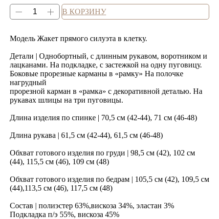
В КОРЗИНУ
Модель Жакет прямого силуэта в клетку.
Детали | Однобортный, с длинным рукавом, воротником и
лацканами. На подкладке, с застежкой на одну пуговицу.
Боковые прорезные карманы в «рамку» На полочке
нагрудный
прорезной карман в «рамка» с декоративной деталью. На
рукавах шлицы на три пуговицы.
Длина изделия по спинке | 70,5 см (42-44), 71 см (46-48)
Длина рукава | 61,5 см (42-44), 61,5 см (46-48)
Обхват готового изделия по груди | 98,5 см (42), 102 см
(44), 115,5 см (46), 109 см (48)
Обхват готового изделия по бедрам | 105,5 см (42), 109,5 см
(44),113,5 см (46), 117,5 см (48)
Состав | полиэстер 63%,вискоза 34%, эластан 3%
Подкладка п/э 55%, вискоза 45%