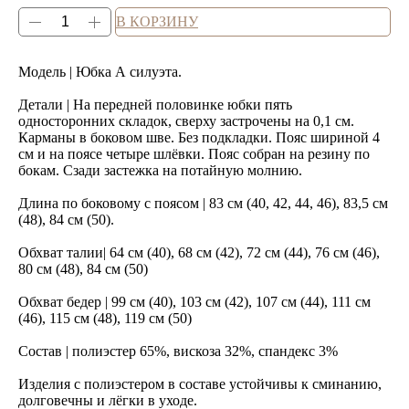
В КОРЗИНУ
Модель | Юбка А силуэта.
Детали | На передней половинке юбки пять
односторонних складок, сверху застрочены на 0,1 см.
Карманы в боковом шве. Без подкладки. Пояс шириной 4
см и на поясе четыре шлёвки. Пояс собран на резину по
бокам. Сзади застежка на потайную молнию.
Длина по боковому с поясом | 83 см (40, 42, 44, 46), 83,5 см
(48), 84 см (50).
Обхват талии| 64 см (40), 68 см (42), 72 см (44), 76 см (46),
80 см (48), 84 см (50)
Обхват бедер | 99 см (40), 103 см (42), 107 см (44), 111 см
(46), 115 см (48), 119 см (50)
Состав | полиэстер 65%, вискоза 32%, спандекс 3%
Изделия с полиэстером в составе устойчивы к сминанию,
долговечны и лёгки в уходе.