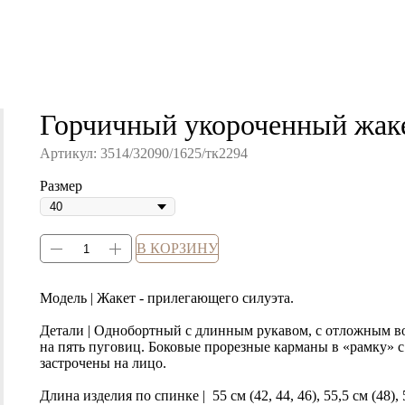
Горчичный укороченный жак
Артикул:
3514/32090/1625/тк2294
Размер
В КОРЗИНУ
Модель | Жакет - прилегающего силуэта.
Детали | Однобортный с длинным рукавом, с отложным во
на пять пуговиц. Боковые прорезные карманы в «рамку» 
застрочены на лицо.
Длина изделия по спинке | 55 см (42, 44, 46), 55,5 см (48), 