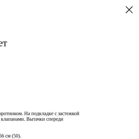
ет
ротником. На подкладке с застежкой
с клапанами. Вытачки спереди
56 см (50).