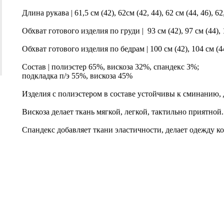
Длина рукава | 61,5 см (42), 62см (42, 44), 62 см (44, 46), 62
Обхват готового изделия по груди | 93 см (42), 97 см (44), 1
Обхват готового изделия по бедрам | 100 см (42), 104 см (44)
Состав | полиэстер 65%, вискоза 32%, спандекс 3%;
подкладка п/э 55%, вискоза 45%
Изделия с полиэстером в составе устойчивы к сминанию, 
Вискоза делает ткань мягкой, легкой, тактильно приятной.
Спандекс добавляет ткани эластичности, делает одежду 