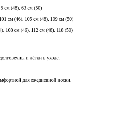
,5 см (48), 63 см (50)
01 см (46), 105 см (48), 109 см (50)
, 108 см (46), 112 см (48), 118 (50)
долговечны и лёгки в уходе.
комфортной для ежедневной носки.