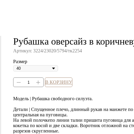
Рубашка оверсайз в коричне
Артикул:
3224/23020/5794/тк2254
Размер
В КОРЗИНУ
Модель | Рубашка свободного силуэта.
Детали | Спущенное плечо, длинный рукав на манжете по 
центральная на пуговицы.
На левой полочкепо линии талии пришита пуговица для 
кокетка по косой и две складки. Воротник отложной на ст
разрезов скругленные.