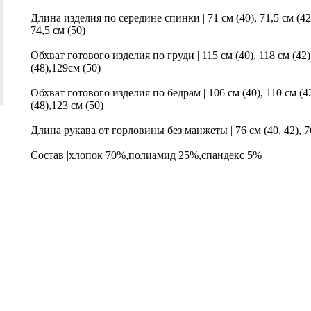
Длина изделия по середине спинки | 71 см (40), 71,5 см (42), 
74,5 см (50)
Обхват готового изделия по груди | 115 см (40), 118 см (42)
(48),129см (50)
Обхват готового изделия по бедрам | 106 см (40), 110 см (42)
(48),123 см (50)
Длина рукава от горловины без манжеты | 76 см (40, 42), 76,5
Состав |хлопок 70%,полиамид 25%,спандекс 5%