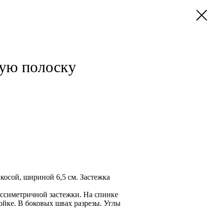
вую полоску
косой, шириной 6,5 см. Застежка
ассиметричной застежки. На спинке
ойке. В боковых швах разрезы. Углы