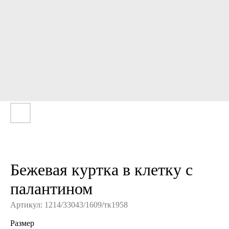
Бежевая куртка в клетку с
палантином
Артикул:
1214/33043/1609/тк1958
Размер