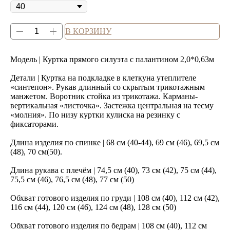
В КОРЗИНУ
Модель | Куртка прямого силуэта с палантином 2,0*0,63м
Детали | Куртка на подкладке в клеткуна утеплителе
«синтепон». Рукав длинный со скрытым трикотажным
манжетом. Воротник стойка из трикотажа. Карманы-
вертикальная «листочка». Застежка центральная на тесму
«молния». По низу куртки кулиска на резинку с
фиксаторами.
Длина изделия по спинке | 68 см (40-44), 69 см (46), 69,5 см
(48), 70 см(50).
Длина рукава с плечём | 74,5 см (40), 73 см (42), 75 см (44),
75,5 см (46), 76,5 см (48), 77 см (50)
Обхват готового изделия по груди | 108 см (40), 112 см (42),
116 см (44), 120 см (46), 124 см (48), 128 см (50)
Обхват готового изделия по бедрам | 108 см (40), 112 см