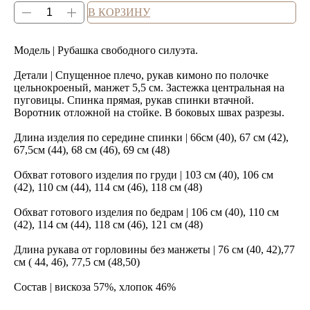
В КОРЗИНУ
Модель | Рубашка свободного силуэта.
Детали | Спущенное плечо, рукав кимоно по полочке
цельнокроеный, манжет 5,5 см. Застежка центральная на
пуговицы. Спинка прямая, рукав спинки втачной.
Воротник отложной на стойке. В боковых швах разрезы.
Длина изделия по середине спинки | 66см (40), 67 см (42),
67,5см (44), 68 см (46), 69 см (48)
Обхват готового изделия по груди | 103 см (40), 106 см
(42), 110 см (44), 114 см (46), 118 см (48)
Обхват готового изделия по бедрам | 106 см (40), 110 см
(42), 114 см (44), 118 см (46), 121 см (48)
Длина рукава от горловины без манжеты | 76 см (40, 42),77
см ( 44, 46), 77,5 см (48,50)
Состав | вискоза 57%, хлопок 46%