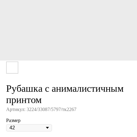
Рубашка с анималистичным
принтом
Артикул:
3224/33087/5797/тк2267
Размер