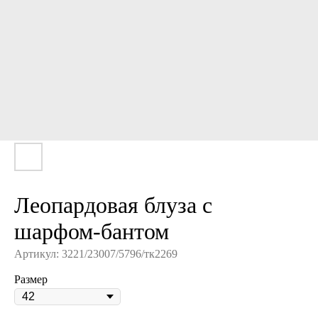
Леопардовая блуза с
шарфом-бантом
Артикул:
3221/23007/5796/тк2269
Размер