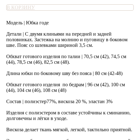
В КОРЗИНУ
Модель | Юбка годе
Детали | С двумя клиньями на передней и задней
половинках. Застежка на молнию и пуговицу в боковом
шве. Пояс со шлевками шириной 3,5 см.
Обхват готового изделия по талии | 70,5 см (42), 74,5 см
(44), 78,5 см (46), 82,5 см (48).
Длина юбки по боковому шву без пояса | 80 см (42-48)
Обхват готового изделия по бедрам | 96 см (42), 100 см
(44), 104 см (46), 108 см (48)
Состав | полиэстер77%, вискоза 20 %, эластан 3%
Изделия с полиэстером в составе устойчивы к сминанию,
долговечны и лёгки в уходе.
Вискоза делает ткань мягкой, легкой, тактильно приятной.