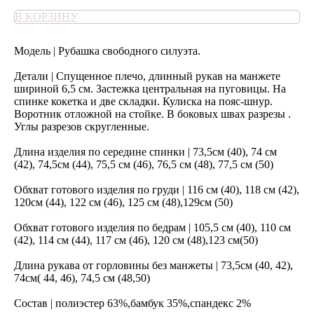
В КОРЗИНУ
Модель | Рубашка свободного силуэта.
Детали | Спущенное плечо, длинный рукав на манжете
шириной 6,5 см. Застежка центральная на пуговицы. На
спинке кокетка и две складки. Кулиска на пояс-шнур.
Воротник отложной на стойке. В боковых швах разрезы .
Углы разрезов скругленные.
Длина изделия по середине спинки | 73,5см (40), 74 см
(42), 74,5см (44), 75,5 см (46), 76,5 см (48), 77,5 см (50)
Обхват готового изделия по груди | 116 см (40), 118 см (42),
120см (44), 122 см (46), 125 см (48),129см (50)
Обхват готового изделия по бедрам | 105,5 см (40), 110 см
(42), 114 см (44), 117 см (46), 120 см (48),123 см(50)
Длина рукава от горловины без манжеты | 73,5см (40, 42),
74см( 44, 46), 74,5 см (48,50)
Состав | полиэстер 63%,бамбук 35%,спандекс 2%