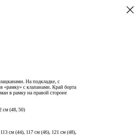
лацканами. На подкладке, с
в «рамку» с клапанами. Край борта
ман в рамку на правой стороне
2 см (48, 50)
13 см (44), 117 см (46), 121 см (48),