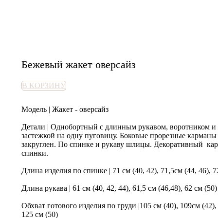
Бежевый жакет оверсайз
В КОРЗИНУ
Модель | Жакет - оверсайз
Детали | Однобортный с длинным рукавом, воротником и 
застежкой на одну пуговицу. Боковые прорезные карманы 
закруглен. По спинке и рукаву шлицы. Декоративный кар
спинки.
Длина изделия по спинке | 71 см (40, 42), 71,5см (44, 46), 7
Длина рукава | 61 см (40, 42, 44), 61,5 см (46,48), 62 см (50)
Обхват готового изделия по груди |105 см (40), 109см (42), 1
125 см (50)