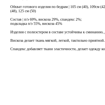
Обхват готового изделия по бедрам | 105 см (40), 109см (42)
(48), 125 см (50)
Состав | п/э 69%, вискоза 29%, спандекс 2%;
подкладка п/э 55%, вискоза 45%
Изделия с полиэстером в составе устойчивы к сминанию, 
Вискоза делает ткань мягкой, легкой, тактильно приятной.
Спандекс добавляет ткани эластичности, делает одежду 