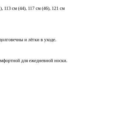
, 113 см (44), 117 см (46), 121 см
долговечны и лёгки в уходе.
комфортной для ежедневной носки.