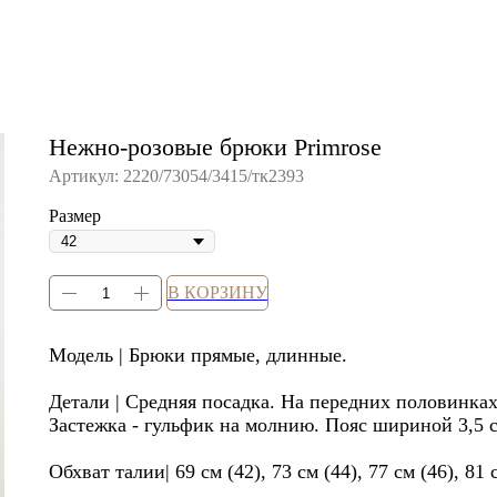
Нежно-розовые брюки Primrose
Артикул:
2220/73054/3415/тк2393
Размер
В КОРЗИНУ
Модель | Брюки прямые, длинные.
Детали | Средняя посадка. На передних половинка
Застежка - гульфик на молнию. Пояс шириной 3,5 
Обхват талии| 69 см (42), 73 см (44), 77 см (46), 81 