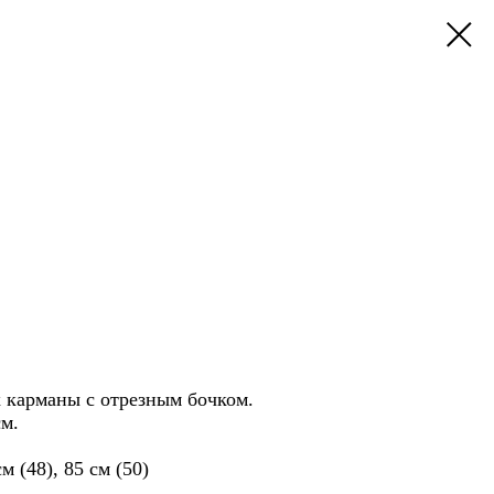
х карманы с отрезным бочком.
см.
см (48), 85 см (50)