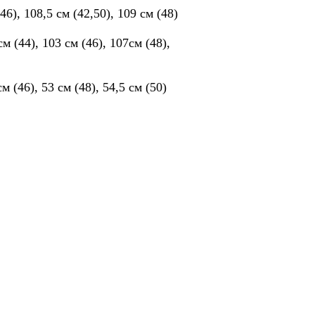
), 108,5 см (42,50), 109 см (48)
м (44), 103 см (46), 107см (48),
м (46), 53 см (48), 54,5 см (50)