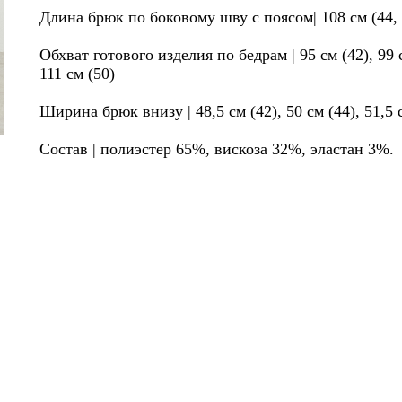
Длина брюк по боковому шву с поясом| 108 см (44, 46
Обхват готового изделия по бедрам | 95 см (42), 99 с
111 см (50)
Ширина брюк внизу | 48,5 см (42), 50 см (44), 51,5 с
Состав | полиэстер 65%, вискоза 32%, эластан 3%.