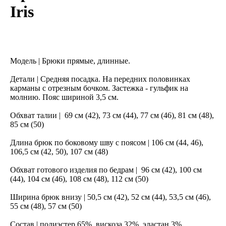
Iris
В КОРЗИНУ
Модель | Брюки прямые, длинные.
Детали | Средняя посадка. На передних половинках
карманы с отрезным бочком. Застежка - гульфик на
молнию. Пояс шириной 3,5 см.
Обхват талии | 69 см (42), 73 см (44), 77 см (46), 81 см (48),
85 см (50)
Длина брюк по боковому шву с поясом | 106 см (44, 46),
106,5 см (42, 50), 107 см (48)
Обхват готового изделия по бедрам | 96 см (42), 100 см
(44), 104 см (46), 108 см (48), 112 см (50)
Ширина брюк внизу | 50,5 см (42), 52 см (44), 53,5 см (46),
55 см (48), 57 см (50)
Состав | полиэстер 65%, вискоза 32%, эластан 3%.